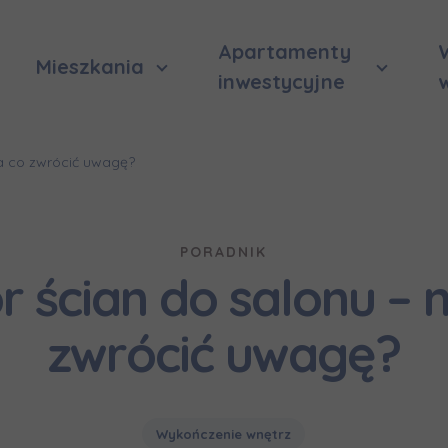
Apartamenty
Mieszkania
inwestycyjne
na co zwrócić uwagę?
PORADNIK
r ścian do salonu – 
zwrócić uwagę?
Wykończenie wnętrz