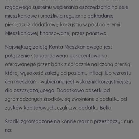
rządowego systemu wspierania oszczędzania na cele
mieszkaniowe i umożliwia regularne odkładanie
pieniędzy z dodatkową korzyścią w postaci Premii
Mieszkaniowej finansowanej przez państwo.
Największą zaletą Konta Mieszkaniowego jest
połączenie standardowego oprocentowania
oferowanego przez bank z corocznie naliczaną premią,
której wysokość zależy od poziomu inflacji lub wzrostu
cen mieszkań – wybierany jest wskaźnik korzystniejszy
dla oszczędzającego. Dodatkowo odsetki od
zgromadzonych środków są zwolnione z podatku od
zysków kapitałowych, czyli tzw. podatku Belki.
Środki zgromadzone na koncie można przeznaczyć m.in.
na: