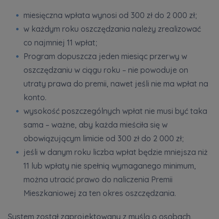
miesięczna wpłata wynosi od 300 zł do 2 000 zł;
w każdym roku oszczędzania należy zrealizować
co najmniej 11 wpłat;
Program dopuszcza jeden miesiąc przerwy w
oszczędzaniu w ciągu roku – nie powoduje on
utraty prawa do premii, nawet jeśli nie ma wpłat na
konto.
wysokość poszczególnych wpłat nie musi być taka
sama – ważne, aby każda mieściła się w
obowiązującym limicie od 300 zł do 2 000 zł;
jeśli w danym roku liczba wpłat będzie mniejsza niż
11 lub wpłaty nie spełnią wymaganego minimum,
można utracić prawo do naliczenia Premii
Mieszkaniowej za ten okres oszczędzania.
System został zaprojektowany z myślą o osobach,