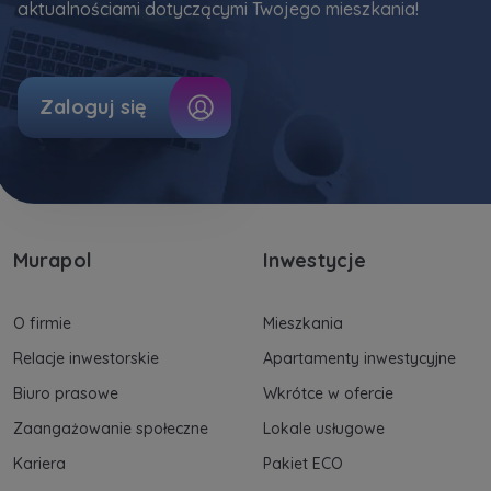
aktualnościami dotyczącymi Twojego mieszkania!
Zaloguj się
Murapol
Inwestycje
O firmie
Mieszkania
Relacje inwestorskie
Apartamenty inwestycyjne
Biuro prasowe
Wkrótce w ofercie
Zaangażowanie społeczne
Lokale usługowe
Kariera
Pakiet ECO