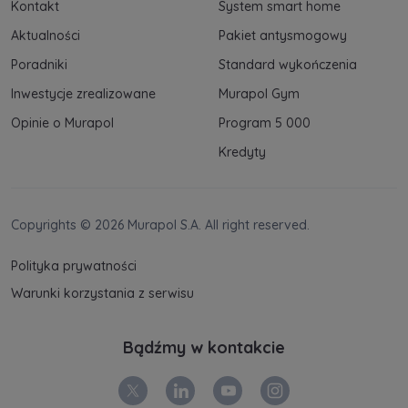
Kontakt
System smart home
Aktualności
Pakiet antysmogowy
Poradniki
Standard wykończenia
Inwestycje zrealizowane
Murapol Gym
Opinie o Murapol
Program 5 000
Kredyty
Copyrights © 2026 Murapol S.A. All right reserved.
Polityka prywatności
Warunki korzystania z serwisu
Bądźmy w kontakcie