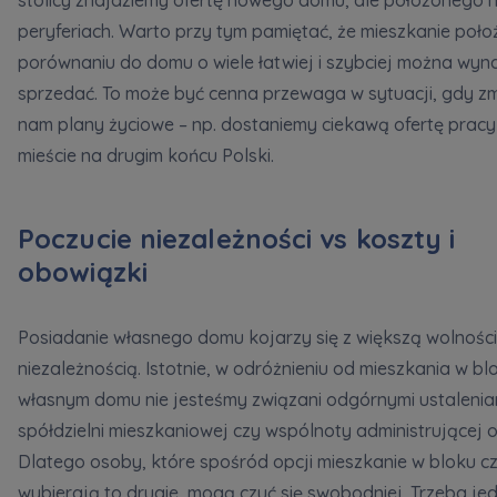
peryferiach. Warto przy tym pamiętać, że mieszkanie poł
porównaniu do domu o wiele łatwiej i szybciej można wyn
sprzedać. To może być cenna przewaga w sytuacji, gdy zm
nam plany życiowe – np. dostaniemy ciekawą ofertę pracy
mieście na drugim końcu Polski.
Poczucie niezależności vs koszty i
obowiązki
Posiadanie własnego domu kojarzy się z większą wolności
niezależnością. Istotnie, w odróżnieniu od mieszkania w bl
własnym domu nie jesteśmy związani odgórnymi ustalenia
spółdzielni mieszkaniowej czy wspólnoty administrującej o
Dlatego osoby, które spośród opcji mieszkanie w bloku c
wybierają to drugie, mogą czuć się swobodniej. Trzeba je