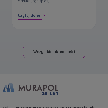
warunki jego spłaty.
Czytaj dalej
Wszystkie aktualności
Od 25 lat dostarczamy na rynek mieszkania i lokale