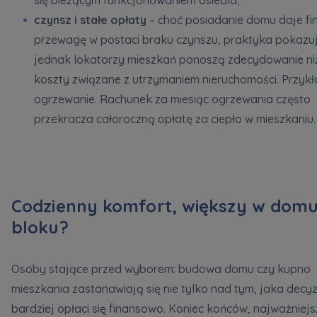
czynsz i stałe opłaty
– choć posiadanie domu daje f
przewagę w postaci braku czynszu, praktyka pokazuj
jednak lokatorzy mieszkań ponoszą zdecydowanie ni
koszty związane z utrzymaniem nieruchomości. Przykł
ogrzewanie. Rachunek za miesiąc ogrzewania często
przekracza całoroczną opłatę za ciepło w mieszkaniu.
Codzienny komfort, większy w domu
bloku?
Osoby stające przed wyborem: budowa domu czy kupno
mieszkania zastanawiają się nie tylko nad tym, jaka decy
bardziej opłaci się finansowo. Koniec końców, najważniejs