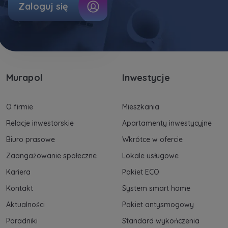
Zaloguj się
Murapol
Inwestycje
O firmie
Mieszkania
Relacje inwestorskie
Apartamenty inwestycyjne
Biuro prasowe
Wkrótce w ofercie
Zaangażowanie społeczne
Lokale usługowe
Kariera
Pakiet ECO
Kontakt
System smart home
Aktualności
Pakiet antysmogowy
Poradniki
Standard wykończenia