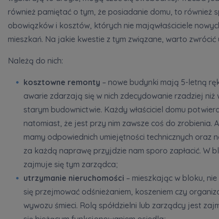
również pamiętać o tym, że posiadanie domu, to również 
obowiązków i kosztów, których nie mająwłaściciele nowyc
mieszkań. Na jakie kwestie z tym związane, warto zwróci
Należą do nich:
kosztowne remonty
– nowe budynki mają 5-letną ręk
awarie zdarzają się w nich zdecydowanie rzadziej niż
starym budownictwie. Każdy właściciel domu potwierd
natomiast, że jest przy nim zawsze coś do zrobienia. A 
mamy odpowiednich umiejętności technicznych oraz n
za każdą naprawę przyjdzie nam sporo zapłacić. W b
zajmuje się tym zarządca;
utrzymanie nieruchomości
– mieszkając w bloku, ni
się przejmować odśnieżaniem, koszeniem czy organiz
wywozu śmieci. Rolą spółdzielni lub zarządcy jest za
się bieżącym funkcjonowaniem osiedla;