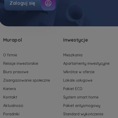
Zaloguj się
Murapol
Inwestycje
O firmie
Mieszkania
Relacje inwestorskie
Apartamenty inwestycyjne
Biuro prasowe
Wkrótce w ofercie
Zaangażowanie społeczne
Lokale usługowe
Kariera
Pakiet ECO
Kontakt
System smart home
Aktualności
Pakiet antysmogowy
Poradniki
Standard wykończenia