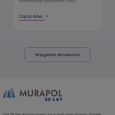
dodatkowego planowania czasu.
Czytaj dalej
Wszystkie aktualności
Od 25 lat dostarczamy na rynek mieszkania i lokale