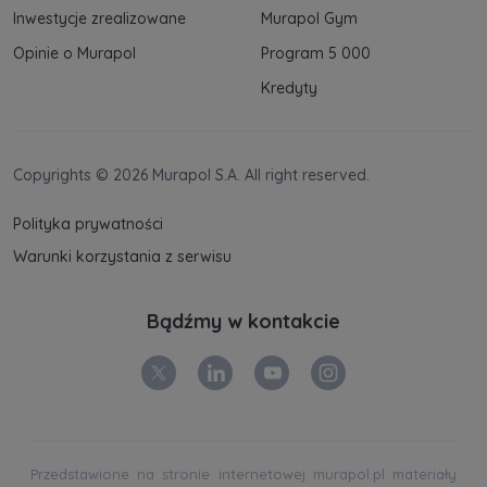
Inwestycje zrealizowane
Murapol Gym
Opinie o Murapol
Program 5 000
Kredyty
Copyrights © 2026 Murapol S.A. All right reserved.
Polityka prywatności
Warunki korzystania z serwisu
Bądźmy w kontakcie
Przedstawione na stronie internetowej murapol.pl materiały