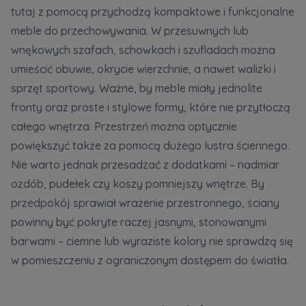
tutaj z pomocą przychodzą kompaktowe i funkcjonalne
meble do przechowywania. W przesuwnych lub
wnękowych szafach, schowkach i szufladach można
umieścić obuwie, okrycie wierzchnie, a nawet walizki i
sprzęt sportowy. Ważne, by meble miały jednolite
fronty oraz proste i stylowe formy, które nie przytłoczą
całego wnętrza. Przestrzeń można optycznie
powiększyć także za pomocą dużego lustra ściennego.
Nie warto jednak przesadzać z dodatkami – nadmiar
ozdób, pudełek czy koszy pomniejszy wnętrze. By
przedpokój sprawiał wrażenie przestronnego, ściany
powinny być pokryte raczej jasnymi, stonowanymi
barwami – ciemne lub wyraziste kolory nie sprawdzą się
w pomieszczeniu z ograniczonym dostępem do światła.