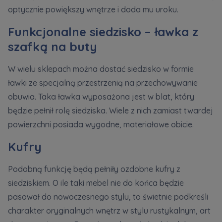
optycznie powiększy wnętrze i doda mu uroku.
Funkcjonalne siedzisko – ławka z
szafką na buty
W wielu sklepach można dostać siedzisko w formie
ławki ze specjalną przestrzenią na przechowywanie
obuwia. Taka ławka wyposażona jest w blat, który
będzie pełnił rolę siedziska. Wiele z nich zamiast twardej
powierzchni posiada wygodne, materiałowe obicie.
Kufry
Podobną funkcję będą pełniły ozdobne kufry z
siedziskiem. O ile taki mebel nie do końca będzie
pasował do nowoczesnego stylu, to świetnie podkreśli
charakter oryginalnych wnętrz w stylu rustykalnym, art