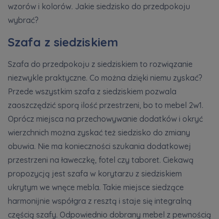
wzorów i kolorów. Jakie siedzisko do przedpokoju
wybrać?
Szafa z siedziskiem
Szafa do przedpokoju z siedziskiem to rozwiązanie
niezwykle praktyczne. Co można dzięki niemu zyskać?
Przede wszystkim szafa z siedziskiem pozwala
zaoszczędzić sporą ilość przestrzeni, bo to mebel 2w1.
Oprócz miejsca na przechowywanie dodatków i okryć
wierzchnich można zyskać też siedzisko do zmiany
obuwia. Nie ma konieczności szukania dodatkowej
przestrzeni na ławeczkę, fotel czy taboret. Ciekawą
propozycją jest szafa w korytarzu z siedziskiem
ukrytym we wnęce mebla. Takie miejsce siedzące
harmonijnie współgra z resztą i staje się integralną
częścią szafy. Odpowiednio dobrany mebel z pewnością