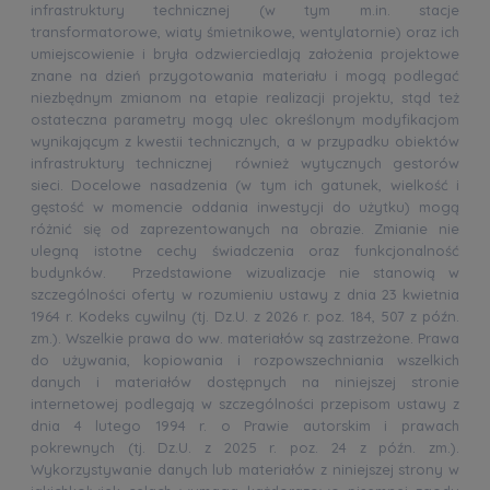
infrastruktury technicznej (w tym m.in. stacje
transformatorowe, wiaty śmietnikowe, wentylatornie) oraz ich
umiejscowienie i bryła odzwierciedlają założenia projektowe
znane na dzień przygotowania materiału i mogą podlegać
niezbędnym zmianom na etapie realizacji projektu, stąd też
ostateczna parametry mogą ulec określonym modyfikacjom
wynikającym z kwestii technicznych, a w przypadku obiektów
infrastruktury technicznej również wytycznych gestorów
sieci. Docelowe nasadzenia (w tym ich gatunek, wielkość i
gęstość w momencie oddania inwestycji do użytku) mogą
różnić się od zaprezentowanych na obrazie. Zmianie nie
ulegną istotne cechy świadczenia oraz funkcjonalność
budynków. Przedstawione wizualizacje nie stanowią w
szczególności oferty w rozumieniu ustawy z dnia 23 kwietnia
1964 r. Kodeks cywilny (tj. Dz.U. z 2026 r. poz. 184, 507 z późn.
zm.). Wszelkie prawa do ww. materiałów są zastrzeżone. Prawa
do używania, kopiowania i rozpowszechniania wszelkich
danych i materiałów dostępnych na niniejszej stronie
internetowej podlegają w szczególności przepisom ustawy z
dnia 4 lutego 1994 r. o Prawie autorskim i prawach
pokrewnych (tj. Dz.U. z 2025 r. poz. 24 z późn. zm.).
Wykorzystywanie danych lub materiałów z niniejszej strony w