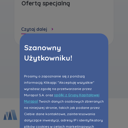
Ofertą specjalną
Czytaj dalej
Szanowny
Użytkowniku!
Wszystkie aktualności
Prosimy o zapoznanie się z poniższą
informacją. Klikając "Akceptuję wszystkie"
wyrażasz zgodę na przetwarzanie przez
Murapol S.A. oraz
spółki z Grupy Kapitałowej
Murapol
Twoich danych osobowych zbieranych
na niniejszej stronie, takich jak podane przez
Ciebie dane kontaktowe, zainteresowania
dotyczące inwestycji, adresy IP i identyfikatory
plików cookies w celach marketingowych