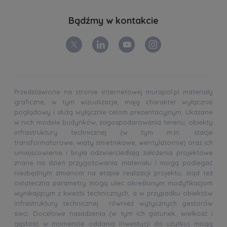
Bądźmy w kontakcie
Przedstawione na stronie internetowej murapol.pl materiały
graficzne, w tym wizualizacje, mają charakter wyłącznie
poglądowy i służą wyłącznie celom prezentacyjnym. Ukazane
w nich modele budynków, zagospodarowania terenu, obiekty
infrastruktury technicznej (w tym m.in. stacje
transformatorowe, wiaty śmietnikowe, wentylatornie) oraz ich
umiejscowienie i bryła odzwierciedlają założenia projektowe
znane na dzień przygotowania materiału i mogą podlegać
niezbędnym zmianom na etapie realizacji projektu, stąd też
ostateczna parametry mogą ulec określonym modyfikacjom
wynikającym z kwestii technicznych, a w przypadku obiektów
infrastruktury technicznej również wytycznych gestorów
sieci. Docelowe nasadzenia (w tym ich gatunek, wielkość i
gęstość w momencie oddania inwestycji do użytku) mogą