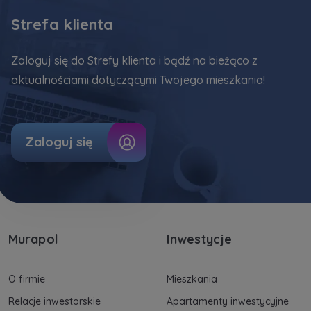
marketingowych, które wynikają z prawnie
Strefa klienta
uzasadnionych interesów realizowanych przez
Administratora.
Zaloguj się do Strefy klienta i bądź na bieżąco z
Dane o aktywności na naszej stronie mogą być
aktualnościami dotyczącymi Twojego mieszkania!
także udostępniane
zaufanym partnerom
.
Twoje dane są współadministrowane przez
spółki z Grupy Kapitałowej Murapol
. Więcej o
Zaloguj się
tym jak przetwarzamy dane, wykorzystujemy
cookies i jakie przysługują Ci prawa znajdziesz
w
Polityce prywatności
.
Murapol
Inwestycje
O firmie
Mieszkania
Relacje inwestorskie
Apartamenty inwestycyjne