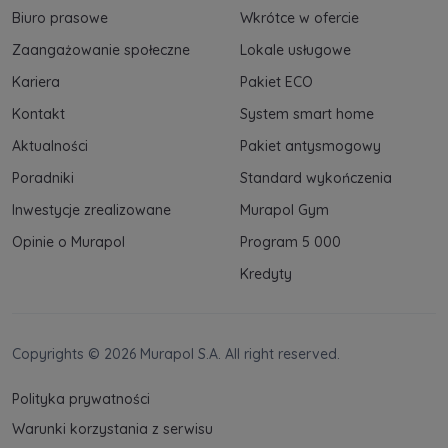
Biuro prasowe
Wkrótce w ofercie
Zaangażowanie społeczne
Lokale usługowe
Kariera
Pakiet ECO
Kontakt
System smart home
Aktualności
Pakiet antysmogowy
Poradniki
Standard wykończenia
Inwestycje zrealizowane
Murapol Gym
Opinie o Murapol
Program 5 000
Kredyty
Copyrights © 2026 Murapol S.A. All right reserved.
Polityka prywatności
Warunki korzystania z serwisu