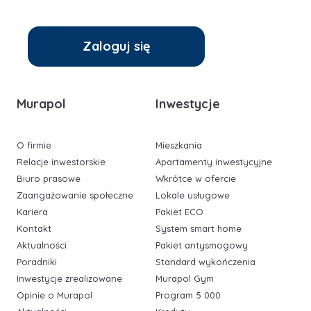
Zaloguj się
Murapol
Inwestycje
O firmie
Mieszkania
Relacje inwestorskie
Apartamenty inwestycyjne
Biuro prasowe
Wkrótce w ofercie
Zaangażowanie społeczne
Lokale usługowe
Kariera
Pakiet ECO
Kontakt
System smart home
Aktualności
Pakiet antysmogowy
Poradniki
Standard wykończenia
Inwestycje zrealizowane
Murapol Gym
Opinie o Murapol
Program 5 000