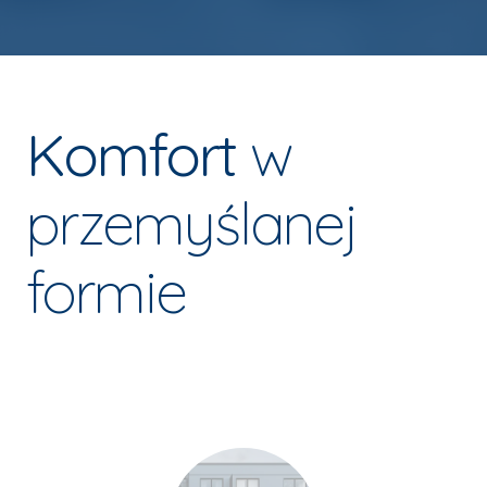
Komfort
w
przemyślanej
formie