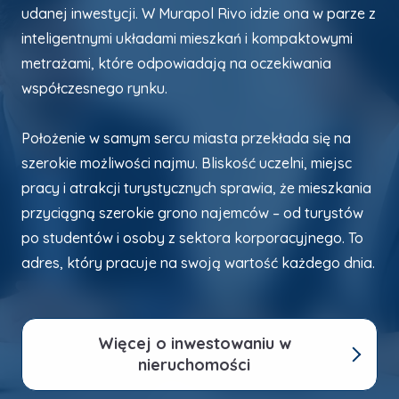
udanej inwestycji. W Murapol Rivo idzie ona w parze z
inteligentnymi układami mieszkań i kompaktowymi
metrażami, które odpowiadają na oczekiwania
współczesnego rynku.
Położenie w samym sercu miasta przekłada się na
szerokie możliwości najmu. Bliskość uczelni, miejsc
pracy i atrakcji turystycznych sprawia, że mieszkania
przyciągną szerokie grono najemców – od turystów
po studentów i osoby z sektora korporacyjnego. To
adres, który pracuje na swoją wartość każdego dnia.
Więcej o inwestowaniu w
nieruchomości