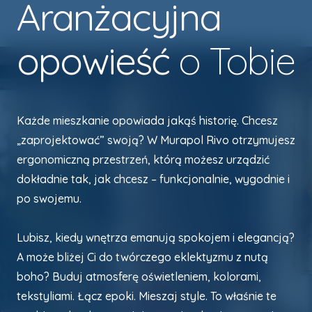
Aranżacyjna
opowieść
o Tobie
Każde mieszkanie opowiada jakąś historię. Chcesz
„zaprojektować” swoją? W Murapol Rivo otrzymujesz
ergonomiczną przestrzeń, którą możesz urządzić
dokładnie tak, jak chcesz – funkcjonalnie, wygodnie i
po swojemu.
Lubisz, kiedy wnętrza emanują spokojem i elegancją?
A może bliżej Ci do twórczego eklektyzmu z nutą
boho? Buduj atmosferę oświetleniem, kolorami,
tekstyliami. Łącz epoki. Mieszaj style. To właśnie te