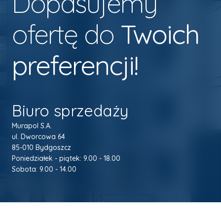
Dopasujemy
ofertę do
Twoich
preferencji!
Biuro sprzedaży
Murapol S.A.
ul. Dworcowa 64
85-010 Bydgoszcz
Poniedziałek - piątek: 9.00 - 18.00
Sobota: 9.00 - 14.00