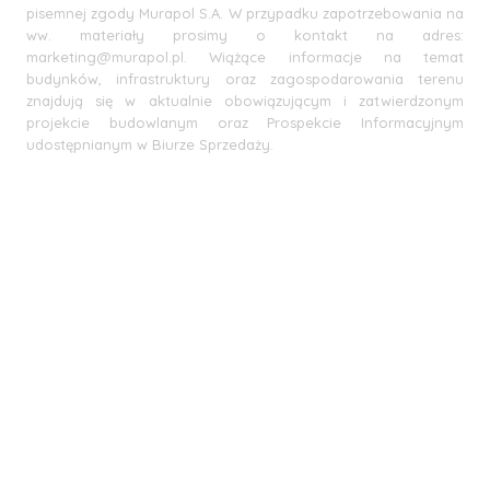
pisemnej zgody Murapol S.A. W przypadku zapotrzebowania na
ww. materiały prosimy o kontakt na adres:
marketing@murapol.pl
. Wiążące informacje na temat
budynków, infrastruktury oraz zagospodarowania terenu
znajdują się w aktualnie obowiązującym i zatwierdzonym
projekcie budowlanym oraz Prospekcie Informacyjnym
udostępnianym w Biurze Sprzedaży.