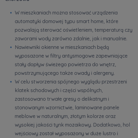
W mieszkaniach można stosować urządzenia
automatyki domowej typu smart home, które
pozwalają sterować oświetleniem, temperaturą czy
zaworami wody zarówno zdalnie, jak i manualnie.
Nawiewniki okienne w mieszkaniach będą
wyposażone w filtry antysmogowe zapewniające
stały dopływ świeżego powietrza do wnętrz,
powstrzymującego także owady i alergeny.
W celu stworzenia spójnego wyglądu przestrzeni
klatek schodowych i części wspólnych,
zastosowano trwałe gresy o delikatnym i
stonowanym wzornictwie, laminowane panele
meblowe w naturalnym, złotym kolorze oraz
wysokiej jakości tynk mozaikowy. Dodatkowo, hol
wejściowy został wyposażony w duże lustro i