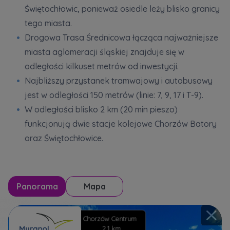
Świętochłowic, ponieważ osiedle leży blisko granicy
tego miasta.
Drogowa Trasa Średnicowa łącząca najważniejsze
miasta aglomeracji śląskiej znajduje się w
odległości kilkuset metrów od inwestycji.
Najbliższy przystanek tramwajowy i autobusowy
jest w odległości 150 metrów (linie: 7, 9, 17 i T-9).
W odległości blisko 2 km (20 min pieszo)
funkcjonują dwie stacje kolejowe Chorzów Batory
oraz Świętochłowice.
Panorama
Mapa