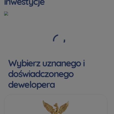
inwestycje
Wybierz uznanego i
doświadczonego
dewelopera