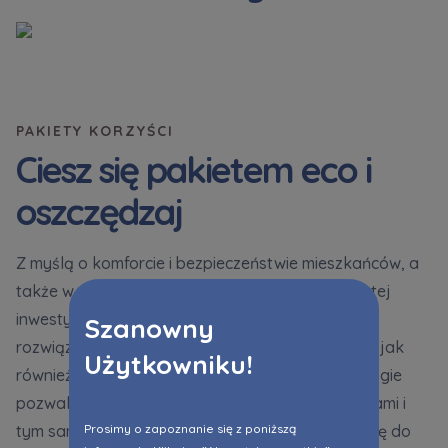
PAKIETY KORZYŚCI
Ciesz się pakietem eco i
oszczędzaj
Z myślą o komforcie i bezpieczeństwie mieszkańców, a
także w trosce o środowisko wprowadziliśmy w tej
inwestycji pakiet eco. To szereg innowacyjnych
Szanowny
rozwiązań dostępnych zarówno w mieszkaniach, jak
Użytkowniku!
również na terenie osiedla. Nowoczesne technologie
pozwalają m.in. w łatwy sposób zarządzać mediami i
Prosimy o zapoznanie się z poniższą
tym samym oszczędzać na rachunkach za energię do