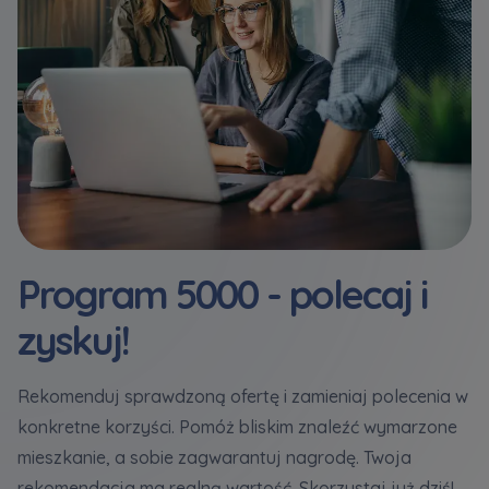
Program 5000 - polecaj i
zyskuj!
Rekomenduj sprawdzoną ofertę i zamieniaj polecenia w
konkretne korzyści. Pomóż bliskim znaleźć wymarzone
mieszkanie, a sobie zagwarantuj nagrodę. Twoja
rekomendacja ma realną wartość. Skorzystaj już dziś!