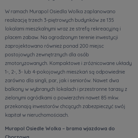
W ramach Murapol Osiedla Wolka zaplanowano
realizację trzech 3-piętrowych budynków ze 135
lokalami mieszkalnymi wraz ze strefą rekreacyjną i
placem zabaw. Na ogrodzonym terenie inwestycji
zaprojektowano również ponad 200 miejsc
postojowych zewnętrznych dla osób
zmotoryzowanych. Kompaktowe i zróżnicowane układy
1-, 2-, 3- lub 4-pokojowych mieszkań są odpowiednie
zarówno dla singli, par, jak i seniorów. Nawet dwa
balkony w wybranych lokalach i przestronne tarasy z
zielonymi ogródkami o powierzchni nawet 85 mkw.
przekonają inwestorów chcących zabezpieczyć swój
kapitał w nieruchomościach.
Murapol Osiedle Wolka – brama wjazdowa do
Chorzowa