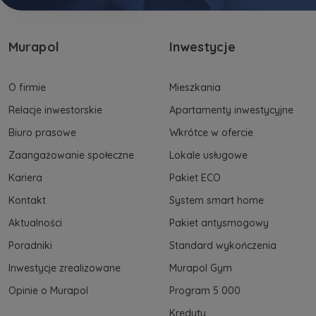
Murapol
Inwestycje
O firmie
Mieszkania
Relacje inwestorskie
Apartamenty inwestycyjne
Biuro prasowe
Wkrótce w ofercie
Zaangażowanie społeczne
Lokale usługowe
Kariera
Pakiet ECO
Kontakt
System smart home
Aktualności
Pakiet antysmogowy
Poradniki
Standard wykończenia
Inwestycje zrealizowane
Murapol Gym
Opinie o Murapol
Program 5 000
Kredyty