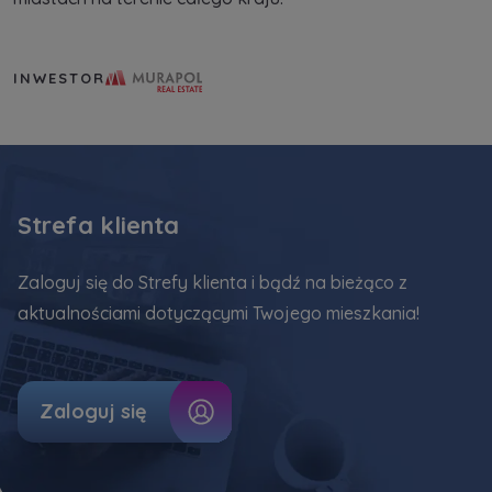
Murapol Real Estate S.A.
INWESTOR
Strefa klienta
Zaloguj się do Strefy klienta i bądź na bieżąco z
aktualnościami dotyczącymi Twojego mieszkania!
Zaloguj się