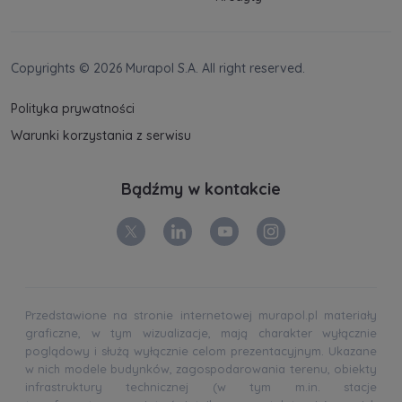
Copyrights © 2026 Murapol S.A. All right reserved.
Polityka prywatności
Warunki korzystania z serwisu
Bądźmy w kontakcie
Przedstawione na stronie internetowej murapol.pl materiały
graficzne, w tym wizualizacje, mają charakter wyłącznie
poglądowy i służą wyłącznie celom prezentacyjnym. Ukazane
w nich modele budynków, zagospodarowania terenu, obiekty
infrastruktury technicznej (w tym m.in. stacje