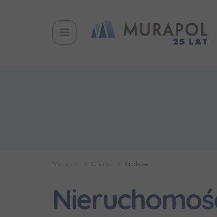
Murapol
Oferta
Kraków
Nieruchomoś