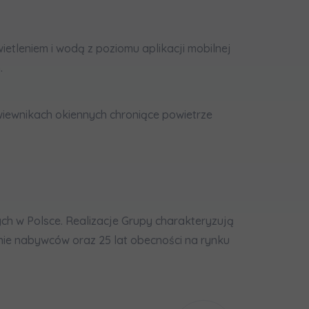
etleniem i wodą z poziomu aplikacji mobilnej
.
awiewnikach okiennych chroniące powietrze
h w Polsce. Realizacje Grupy charakteryzują
ie nabywców oraz 25 lat obecności na rynku