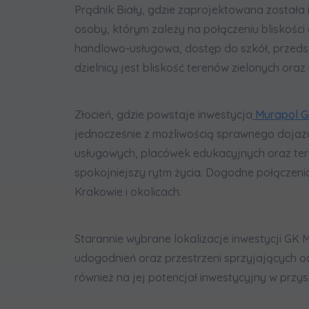
Prądnik Biały, gdzie zaprojektowana została 
osoby, którym zależy na połączeniu bliskośc
handlowo-usługowa, dostęp do szkół, przeds
dzielnicy jest bliskość terenów zielonych oraz
Złocień, gdzie powstaje inwestycja
Murapol G
jednocześnie z możliwością sprawnego dojazdu
usługowych, placówek edukacyjnych oraz teren
spokojniejszy rytm życia. Dogodne połączeni
Krakowie i okolicach.
Starannie wybrane lokalizacje inwestycji GK 
udogodnień oraz przestrzeni sprzyjających o
również na jej potencjał inwestycyjny w przysz