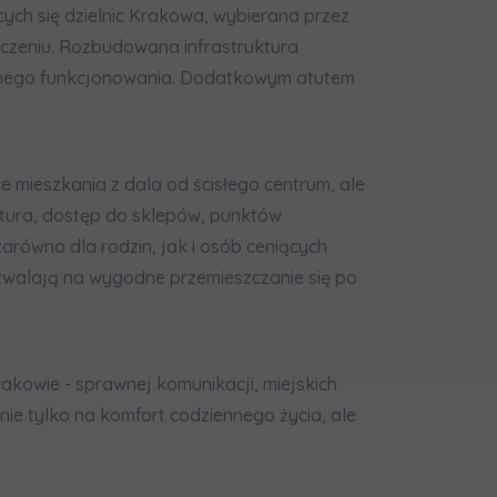
cych się dzielnic Krakowa, wybierana przez
oczeniu. Rozbudowana infrastruktura
ennego funkcjonowania. Dodatkowym atutem
 mieszkania z dala od ścisłego centrum, ale
ktura, dostęp do sklepów, punktów
arówno dla rodzin, jak i osób ceniących
zwalają na wygodne przemieszczanie się po
akowie - sprawnej komunikacji, miejskich
ie tylko na komfort codziennego życia, ale