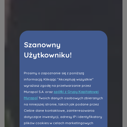
Szanowny
Użytkowniku!
Prosimy o zapoznanie się z poniższą
informacją. Klikając "Akceptuję wszystkie"
wyrażasz zgodę na przetwarzanie przez
Murapol S.A. oraz
spółki z Grupy Kapitałowej
Murapol
Twoich danych osobowych zbieranych
na niniejszej stronie, takich jak podane przez
Ciebie dane kontaktowe, zainteresowania
dotyczące inwestycji, adresy IP i identyfikatory
plików cookies w celach marketingowych