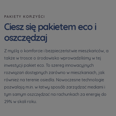
PAKIETY KORZYŚCI
Ciesz się pakietem eco i
oszczędzaj
Z myślą o komforcie i bezpieczeństwie mieszkańców, a
także w trosce o środowisko wprowadziliśmy w tej
inwestycji pakiet eco. To szereg innowacyjnych
rozwiązań dostępnych zarówno w mieszkaniach, jak
również na terenie osiedla. Nowoczesne technologie
pozwalają m.in. w łatwy sposób zarządzać mediami i
tym samym oszczędzać na rachunkach za energię do
29% w skali roku.