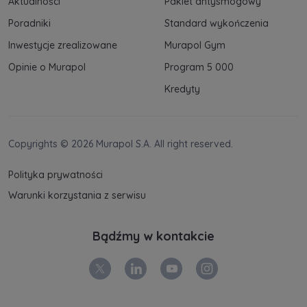
Aktualności
Pakiet antysmogowy
Poradniki
Standard wykończenia
Inwestycje zrealizowane
Murapol Gym
Opinie o Murapol
Program 5 000
Kredyty
Copyrights © 2026 Murapol S.A. All right reserved.
Polityka prywatności
Warunki korzystania z serwisu
Bądźmy w kontakcie