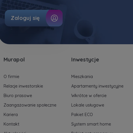
Zaloguj się
Murapol
Inwestycje
O firmie
Mieszkania
Relacje inwestorskie
Apartamenty inwestycyjne
Biuro prasowe
Wkrótce w ofercie
Zaangażowanie społeczne
Lokale usługowe
Kariera
Pakiet ECO
Kontakt
System smart home