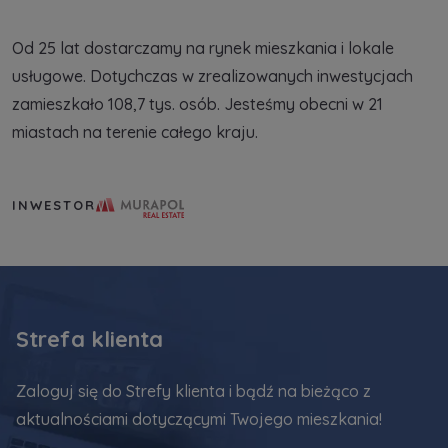
Od 25 lat dostarczamy na rynek mieszkania i lokale
usługowe. Dotychczas w zrealizowanych inwestycjach
zamieszkało 108,7 tys. osób. Jesteśmy obecni w 21
miastach na terenie całego kraju.
Murapol Real Estate S.A.
INWESTOR
Strefa klienta
Zaloguj się do Strefy klienta i bądź na bieżąco z
aktualnościami dotyczącymi Twojego mieszkania!