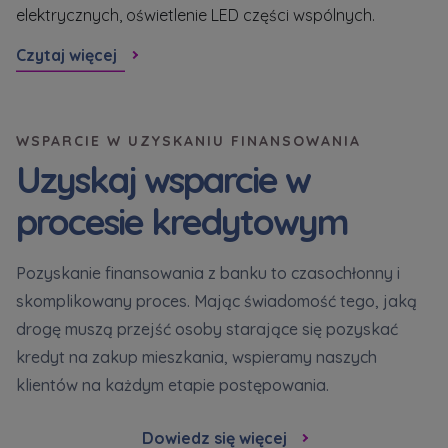
elektrycznych, oświetlenie LED części wspólnych.
Cz
Czytaj więcej
WSPARCIE W UZYSKANIU FINANSOWANIA
Uzyskaj wsparcie w
procesie kredytowym
Pozyskanie finansowania z banku to czasochłonny i
skomplikowany proces. Mając świadomość tego, jaką
drogę muszą przejść osoby starające się pozyskać
kredyt na zakup mieszkania, wspieramy naszych
klientów na każdym etapie postępowania.
Dowiedz się więcej