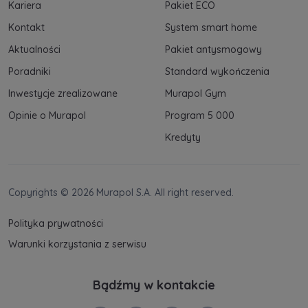
Kariera
Pakiet ECO
Kontakt
System smart home
Aktualności
Pakiet antysmogowy
Poradniki
Standard wykończenia
Inwestycje zrealizowane
Murapol Gym
Opinie o Murapol
Program 5 000
Kredyty
Copyrights © 2026 Murapol S.A. All right reserved.
Polityka prywatności
Warunki korzystania z serwisu
Bądźmy w kontakcie