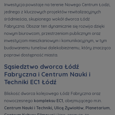
Inwestycja powstaje na terenie Nowego Centrum Łodzi,
jednego z kluczowych projektów rewitalizacyjnych
śródmieścia, skupionego wokół dworca Łódź
Fabryczna. Obszar ten dynamicznie się rozwija dzięki
nowym biurowcom, przestrzeniom publicznym oraz
inwestycjom mieszkaniowym i komunikacyjnym, w tym
budowanemu tunelowi dalekobieżnemu, który znacząco
poprawi dostępność miasta.
Sąsiedztwo dworca Łódź
Fabryczna i Centrum Nauki i
Techniki EC1 Łódź
Bliskość dworca kolejowego Łódź Fabryczna oraz
nowoczesnego
kompleksu EC1
, obejmującego m.in.
Centrum Nauki i Techniki,
Ulicę Żywiołów
,
Planetarium
,