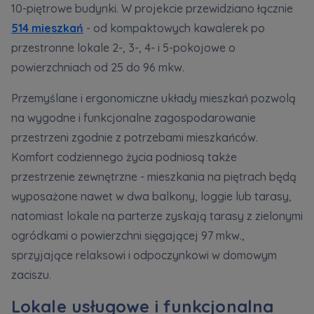
10-piętrowe budynki. W projekcie przewidziano łącznie
514 mieszkań
- od kompaktowych kawalerek po
przestronne lokale 2-, 3-, 4- i 5-pokojowe o
powierzchniach od 25 do 96 mkw.
Przemyślane i ergonomiczne układy mieszkań pozwolą
na wygodne i funkcjonalne zagospodarowanie
przestrzeni zgodnie z potrzebami mieszkańców.
Komfort codziennego życia podniosą także
przestrzenie zewnętrzne - mieszkania na piętrach będą
wyposażone nawet w dwa balkony, loggie lub tarasy,
natomiast lokale na parterze zyskają tarasy z zielonymi
ogródkami o powierzchni sięgającej 97 mkw.,
sprzyjające relaksowi i odpoczynkowi w domowym
zaciszu.
Lokale usługowe i funkcjonalna