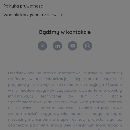
Polityka prywatności
Warunki korzystania z serwisu
Bądźmy w kontakcie
Przedstawione na stronie internetowej murapol.pl materiały
graficzne, w tym wizualizacje, mają charakter wyłącznie
poglądowy i służą wyłącznie celom prezentacyjnym. Ukazane
w nich modele budynków, zagospodarowania terenu, obiekty
infrastruktury technicznej (w tym m.in. stacje
transformatorowe, wiaty śmietnikowe, wentylatornie) oraz ich
umiejscowienie i bryła odzwierciedlają założenia projektowe
znane na dzień przygotowania materiału i mogą podlegać
niezbędnym zmianom na etapie realizacji projektu, stąd też
ostateczna parametry mogą ulec określonym modyfikacjom