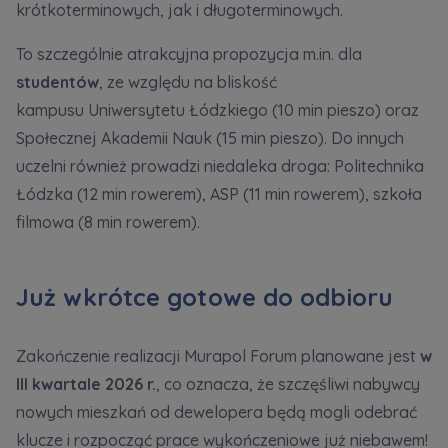
krótkoterminowych, jak i długoterminowych.
To szczególnie atrakcyjna propozycja m.in. dla
studentów
, ze względu na bliskość
kampusu Uniwersytetu Łódzkiego (10 min pieszo) oraz
Społecznej Akademii Nauk (15 min pieszo). Do innych
uczelni również prowadzi niedaleka droga: Politechnika
Łódzka (12 min rowerem), ASP (11 min rowerem), szkoła
filmowa (8 min rowerem).
Już wkrótce gotowe do odbioru
Zakończenie realizacji Murapol Forum planowane jest
w
III kwartale 2026 r.
, co oznacza, że szczęśliwi nabywcy
nowych mieszkań od dewelopera będą mogli odebrać
klucze i rozpocząć prace wykończeniowe już niebawem!