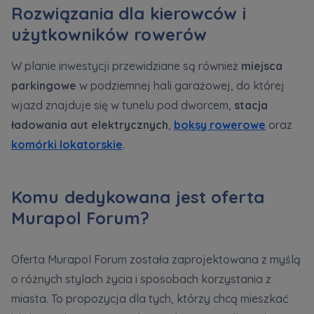
Rozwiązania dla kierowców i
użytkowników rowerów
W planie inwestycji przewidziane są również
miejsca
parkingowe
w podziemnej hali garażowej, do której
wjazd znajduje się w tunelu pod dworcem,
stacja
ładowania aut elektrycznych
,
boksy rowerowe
oraz
komórki lokatorskie
.
Komu dedykowana jest oferta
Murapol Forum?
Oferta Murapol Forum została zaprojektowana z myślą
o różnych stylach życia i sposobach korzystania z
miasta. To propozycja dla tych, którzy chcą mieszkać