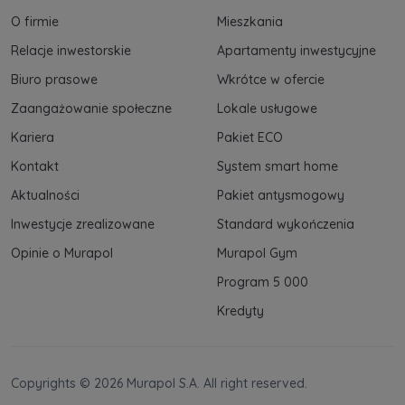
O firmie
Mieszkania
Relacje inwestorskie
Apartamenty inwestycyjne
Biuro prasowe
Wkrótce w ofercie
Zaangażowanie społeczne
Lokale usługowe
Kariera
Pakiet ECO
Kontakt
System smart home
Aktualności
Pakiet antysmogowy
Inwestycje zrealizowane
Standard wykończenia
Opinie o Murapol
Murapol Gym
Program 5 000
Kredyty
Copyrights © 2026 Murapol S.A. All right reserved.