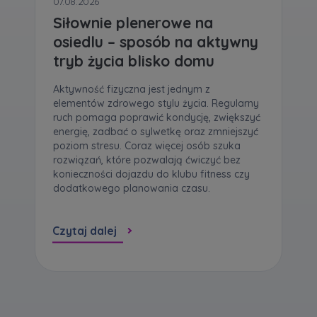
07.08.2026
Siłownie plenerowe na
osiedlu – sposób na aktywny
tryb życia blisko domu
Aktywność fizyczna jest jednym z
elementów zdrowego stylu życia. Regularny
ruch pomaga poprawić kondycję, zwiększyć
energię, zadbać o sylwetkę oraz zmniejszyć
poziom stresu. Coraz więcej osób szuka
rozwiązań, które pozwalają ćwiczyć bez
konieczności dojazdu do klubu fitness czy
dodatkowego planowania czasu.
Czytaj dalej