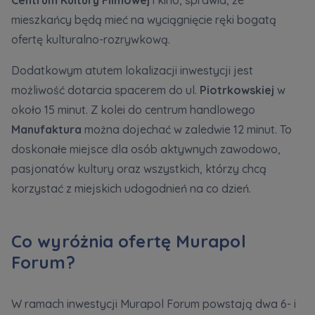
Centrum Kultury Filmowej
i kino, sprawia, że
mieszkańcy będą mieć na wyciągnięcie ręki bogatą
ofertę kulturalno-rozrywkową.
Dodatkowym atutem lokalizacji inwestycji jest
możliwość dotarcia spacerem do ul.
Piotrkowskiej
w
około 15 minut. Z kolei do centrum handlowego
Manufaktura
można dojechać w zaledwie 12 minut. To
doskonałe miejsce dla osób aktywnych zawodowo,
pasjonatów kultury oraz wszystkich, którzy chcą
korzystać z miejskich udogodnień na co dzień.
Co wyróżnia ofertę Murapol
Forum?
W ramach inwestycji Murapol Forum powstają dwa 6- i