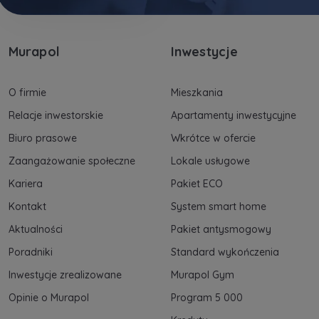
Murapol
Inwestycje
O firmie
Mieszkania
Relacje inwestorskie
Apartamenty inwestycyjne
Biuro prasowe
Wkrótce w ofercie
Zaangażowanie społeczne
Lokale usługowe
Kariera
Pakiet ECO
Kontakt
System smart home
Aktualności
Pakiet antysmogowy
Poradniki
Standard wykończenia
Inwestycje zrealizowane
Murapol Gym
Opinie o Murapol
Program 5 000