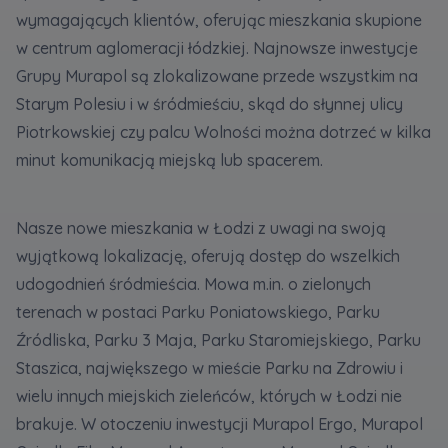
wymagających klientów, oferując mieszkania skupione
w centrum aglomeracji łódzkiej. Najnowsze inwestycje
Grupy Murapol są zlokalizowane przede wszystkim na
Starym Polesiu i w śródmieściu, skąd do słynnej ulicy
Piotrkowskiej czy palcu Wolności można dotrzeć w kilka
minut komunikacją miejską lub spacerem.
Nasze nowe mieszkania w Łodzi z uwagi na swoją
wyjątkową lokalizację, oferują dostęp do wszelkich
udogodnień śródmieścia. Mowa m.in. o zielonych
terenach w postaci Parku Poniatowskiego, Parku
Źródliska, Parku 3 Maja, Parku Staromiejskiego, Parku
Staszica, największego w mieście Parku na Zdrowiu i
wielu innych miejskich zieleńców, których w Łodzi nie
brakuje. W otoczeniu inwestycji Murapol Ergo, Murapol