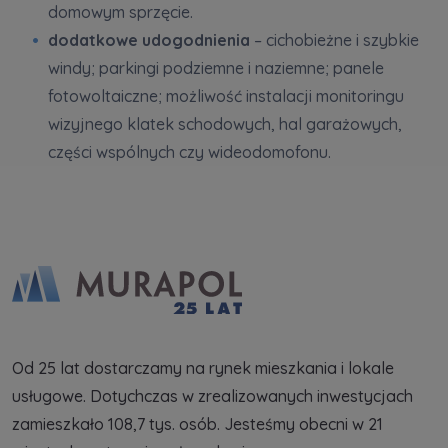
domowym sprzęcie.
dodatkowe udogodnienia
– cichobieżne i szybkie
windy; parkingi podziemne i naziemne; panele
fotowoltaiczne; możliwość instalacji monitoringu
wizyjnego klatek schodowych, hal garażowych,
części wspólnych czy wideodomofonu.
Od 25 lat dostarczamy na rynek mieszkania i lokale
usługowe. Dotychczas w zrealizowanych inwestycjach
zamieszkało 108,7 tys. osób. Jesteśmy obecni w 21