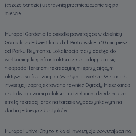
jeszcze bardziej usprawnią przemieszczanie się po
mieście.
Murapol Gardenia to osiedle powstające w dzielnicy
Górniak, zaledwie 1 km od ul. Piotrowskiej i 10 min pieszo
od Parku Reymonta. Lokalizacja łączy dostęp do
wielkomiejskiej infrastruktury ze znajdującymi się
nieopodal terenami rekreacyjnymi sprzyjającymi
aktywności fizycznej na świeżym powietrzu. W ramach
inwestycji zaprojektowano również Ogrody Mieszkańca
czyli dwa poziomy relaksu - na zielonym dziedzińcu ze
strefą rekreacji oraz na tarasie wypoczynkowym na
dachu jednego z budynków.
Murapol UniverCity to z kolei inwestycja powstająca na