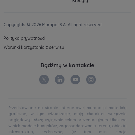
Kredyty
Copyrights © 2026 Murapol S.A. All right reserved.
Polityka prywatności
Warunki korzystania z serwisu
Bądźmy w kontakcie
Przedstawione na stronie internetowej murapol.pl materiały
graficzne, w tym wizualizacje, mają charakter wyłącznie
poglądowy i służą wyłącznie celom prezentacyjnym. Ukazane
w nich modele budynków, zagospodarowania terenu, obiekty
infrastruktury technicznej (w tym m.in. stacje