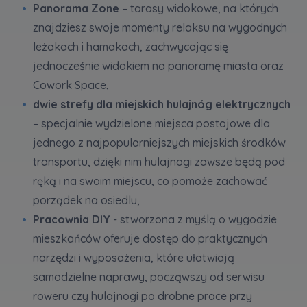
Panorama Zone
– tarasy widokowe, na których
znajdziesz swoje momenty relaksu na wygodnych
leżakach i hamakach, zachwycając się
jednocześnie widokiem na panoramę miasta oraz
Cowork Space,
dwie strefy dla miejskich hulajnóg elektrycznych
– specjalnie wydzielone miejsca postojowe dla
jednego z najpopularniejszych miejskich środków
transportu, dzięki nim hulajnogi zawsze będą pod
ręką i na swoim miejscu, co pomoże zachować
porządek na osiedlu,
Pracownia DIY
- stworzona z myślą o wygodzie
mieszkańców oferuje dostęp do praktycznych
narzędzi i wyposażenia, które ułatwiają
samodzielne naprawy, począwszy od serwisu
roweru czy hulajnogi po drobne prace przy