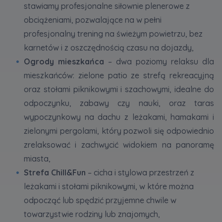
stawiamy profesjonalne siłownie plenerowe z
obciążeniami, pozwalające na w pełni
profesjonalny trening na świeżym powietrzu, bez
karnetów i z oszczędnością czasu na dojazdy,
Ogrody mieszkańca
– dwa poziomy relaksu dla
mieszkańców: zielone patio ze strefą rekreacyjną
oraz stołami piknikowymi i szachowymi, idealne do
odpoczynku, zabawy czy nauki, oraz taras
wypoczynkowy na dachu z leżakami, hamakami i
zielonymi pergolami, który pozwoli się odpowiednio
zrelaksować i zachwycić widokiem na panoramę
miasta,
Strefa Chill&Fun
– cicha i stylowa przestrzeń z
leżakami i stołami piknikowymi, w które można
odpocząć lub spędzić przyjemne chwile w
towarzystwie rodziny lub znajomych,