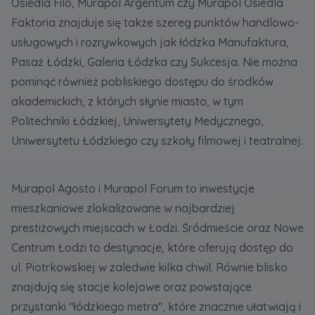
Osiedla Filo, Murapol Argentum czy Murapol Osiedla
Faktoria znajduje się także szereg punktów handlowo-
usługowych i rozrywkowych jak łódzka Manufaktura,
Pasaż Łódzki, Galeria Łódzka czy Sukcesja. Nie można
pominąć również pobliskiego dostępu do środków
akademickich, z których słynie miasto, w tym
Politechniki Łódzkiej, Uniwersytety Medycznego,
Uniwersytetu Łódzkiego czy szkoły filmowej i teatralnej.
Murapol Agosto i Murapol Forum to inwestycje
mieszkaniowe zlokalizowane w najbardziej
prestiżowych miejscach w Łodzi. Śródmieście oraz Nowe
Centrum Łodzi to destynacje, które oferują dostęp do
ul. Piotrkowskiej w zaledwie kilka chwil. Równie blisko
znajdują się stacje kolejowe oraz powstające
przystanki "łódzkiego metra", które znacznie ułatwiają i