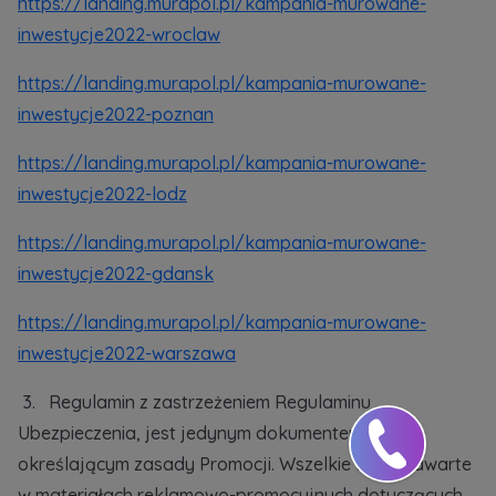
https://landing.murapol.pl/kampania-murowane-
inwestycje2022-wroclaw
https://landing.murapol.pl/kampania-murowane-
inwestycje2022-poznan
https://landing.murapol.pl/kampania-murowane-
inwestycje2022-lodz
https://landing.murapol.pl/kampania-murowane-
inwestycje2022-gdansk
https://landing.murapol.pl/kampania-murowane-
inwestycje2022-warszawa
3. Regulamin z zastrzeżeniem Regulaminu
Ubezpieczenia, jest jedynym dokumentem
określającym zasady Promocji. Wszelkie treści zawarte
w materiałach reklamowo-promocyjnych dotyczących