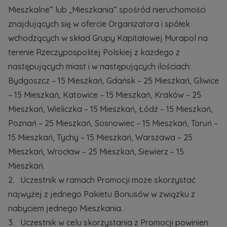
Mieszkalne” lub „Mieszkania” spośród nieruchomości
znajdujących się w ofercie Organizatora i spółek
wchodzących w skład Grupy Kapitałowej Murapol na
terenie Rzeczypospolitej Polskiej z każdego z
następujących miast i w następujących ilościach:
Bydgoszcz – 15 Mieszkań, Gdańsk – 25 Mieszkań, Gliwice
– 15 Mieszkań, Katowice – 15 Mieszkań, Kraków – 25
Mieszkań, Wieliczka – 15 Mieszkań, Łódź – 15 Mieszkań,
Poznań – 25 Mieszkań, Sosnowiec – 15 Mieszkań, Toruń –
15 Mieszkań, Tychy – 15 Mieszkań, Warszawa – 25
Mieszkań, Wrocław – 25 Mieszkań, Siewierz – 15
Mieszkań.
2. Uczestnik w ramach Promocji może skorzystać
najwyżej z jednego Pakietu Bonusów w związku z
nabyciem jednego Mieszkania.
3. Uczestnik w celu skorzystania z Promocji powinien