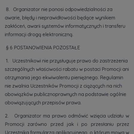
8. Organizator nie ponosi odpowiedzialności za
awarie, błędy i nieprawidłowości będące wynikiem
zakłóceń, awarii systemów informatycznych i transferu
informacji drogą elektroniczną.
§ 6 POSTANOWIENIA POZOSTAŁE
1. Uczestnikowi nie przysługuje prawo do zastrzeżenia
szczególnych właściwości rabatu w postaci Promocji ani
otrzymania jego ekwiwalentu pieniężnego. Regulamin
nie zwalnia Uczestników Promocji z ciążących na nich
obowiązków publicznoprawnych na podstawie ogólnie
obowiązujących przepisów prawa.
2. Organizator ma prawo odmówić wzięcia udziału w
Promocji zarówno przed jak i po przesłaniu przez
Uczestnika formularza aplikacyjnego, o którym mowa w