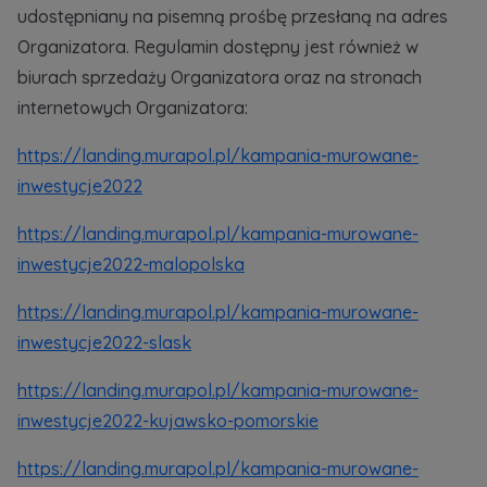
udostępniany na pisemną prośbę przesłaną na adres
Organizatora. Regulamin dostępny jest również w
biurach sprzedaży Organizatora oraz na stronach
internetowych Organizatora:
https://landing.murapol.pl/kampania-murowane-
inwestycje2022
https://landing.murapol.pl/kampania-murowane-
inwestycje2022-malopolska
https://landing.murapol.pl/kampania-murowane-
inwestycje2022-slask
https://landing.murapol.pl/kampania-murowane-
inwestycje2022-kujawsko-pomorskie
https://landing.murapol.pl/kampania-murowane-