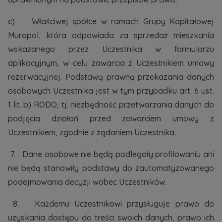
c) Właściwej spółce w ramach Grupy Kapitałowej
Murapol, która odpowiada za sprzedaż mieszkania
wskazanego przez Uczestnika w formularzu
aplikacyjnym, w celu zawarcia z Uczestnikiem umowy
rezerwacyjnej. Podstawą prawną przekazania danych
osobowych Uczestnika jest w tym przypadku art. 6 ust.
1 lit. b) RODO, tj. niezbędność przetwarzania danych do
podjęcia działań przed zawarciem umowy z
Uczestnikiem, zgodnie z żądaniem Uczestnika.
7. Dane osobowe nie będą podlegały profilowaniu ani
nie będą stanowiły podstawy do zautomatyzowanego
podejmowania decyzji wobec Uczestników.
8. Każdemu Uczestnikowi przysługuje prawo do
uzyskania dostępu do treści swoich danych, prawo ich