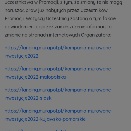
uczestnictwa w Promocji, z tym, że zmiany te nie mogą
naruszać praw już nabytych przez Uczestników
Promocji. Wszyscy Uczestnicy zostaną o tym fakcie
powiadomieni poprzez zamieszczenie informacji o
zmianie na stronach internetowych Organizatora:
https://landing.murapol.pl/kampania-murowane-
inwestycje2022
https://landing.murapol.pl/kampania-murowane-
inwestycje2022-malopolska
https://landing.murapol.pl/kampania-murowane-
inwestycje2022-slask
https://landing.murapol.pl/kampania-murowane-
inwestycje2022-kujawsko-pomorskie