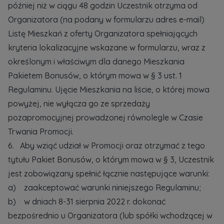
później niż w ciągu 48 godzin Uczestnik otrzyma od
Organizatora (na podany w formularzu adres e-mail)
Listę Mieszkań z oferty Organizatora spełniających
kryteria lokalizacyjne wskazane w formularzu, wraz z
określonym i właściwym dla danego Mieszkania
Pakietem Bonusów, o którym mowa w § 3 ust. 1
Regulaminu. Ujęcie Mieszkania na liście, o której mowa
powyżej, nie wyłącza go ze sprzedaży
pozapromocyjnej prowadzonej równolegle w Czasie
Trwania Promocji.
6. Aby wziąć udział w Promocji oraz otrzymać z tego
tytułu Pakiet Bonusów, o którym mowa w § 3, Uczestnik
jest zobowiązany spełnić łącznie następujące warunki:
a) zaakceptować warunki niniejszego Regulaminu;
b) w dniach 8-31 sierpnia 2022 r. dokonać
bezpośrednio u Organizatora (lub spółki wchodzącej w