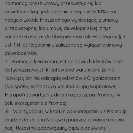
harmonogramu z umowy przedwstępnej lub
deweloperskiej, jednakże nie mniej aniżeli 10% ceny
nabycia Lokalu Mieszkalnego wynikającej z umowy
przedwstępnej lub umowy deweloperskiej, z tym
zastrzeżeniem, że do Ubezpieczenia określonego w § 3
ust. 1 lit. d) Regulaminu zaliczane są wyłącznie umowy
deweloperskie.
7. Promocja kierowana jest do nowych klientów oraz
dotychczasowych klientów pod warunkiem, że nie
rozwiążą ani nie odstąpią od umów z Organizatorem
(lub spółką wchodzącą w skład Grupy Kapitałowej
Murapol) zawartych z dniem rozpoczęcia Promocji w
celu skorzystania z Promocji.
8. W przypadku, w którym po skorzystaniu z Promocji
dojdzie do zmiany Nabywcy poprzez zawarcie umowy
cesji Uczestnik zobowiązany będzie do zwrotu