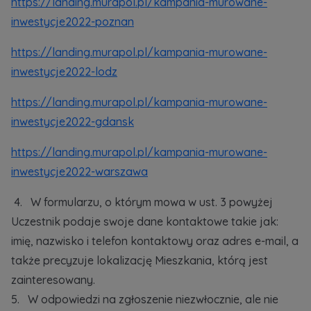
https://landing.murapol.pl/kampania-murowane-
inwestycje2022-poznan
https://landing.murapol.pl/kampania-murowane-
inwestycje2022-lodz
https://landing.murapol.pl/kampania-murowane-
inwestycje2022-gdansk
https://landing.murapol.pl/kampania-murowane-
inwestycje2022-warszawa
4. W formularzu, o którym mowa w ust. 3 powyżej
Uczestnik podaje swoje dane kontaktowe takie jak:
imię, nazwisko i telefon kontaktowy oraz adres e-mail, a
także precyzuje lokalizację Mieszkania, którą jest
zainteresowany.
5. W odpowiedzi na zgłoszenie niezwłocznie, ale nie