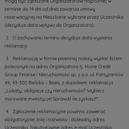
mogą być zgłaszane Organizatorowi najpóźniej w
terminie do 14 dni od dnia zawarcia umowy
rezerwacyjnej na Mieszkanie wybrane przez Uczestnika
(decyduje data wpływu do Organizatora).
2. O zachowaniu terminu decyduje data wysłania
reklamacji.
3. Reklamację w formie pisemnej należy wysłać listem
poleconym na adres Organizatora tj. Home Credit
Group Finanse i Nieruchomości sp. z o.o. ul. Partyzantów
49, 43-300 Bielsko – Biała, z dopiskiem: reklamacja
„Lokaty, obligacje czy nieruchomości? Wybierz
murowane inwestycje! Sprawdź ile zyskasz!”.
4. Zgłoszenie reklamacyjne powinno zawierać
obligatoryjnie: imię i nazwisko i dokładny adres
Uczestnika, fakultatywnie adres e-mail Uczestnika,