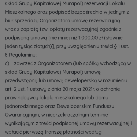
skład Grupy Kapitałowej Murapol) rezerwacji Lokalu
Mieszkalnego oraz podpisać bezpośrednio w jednym z
biur sprzedaży Organizatora umowę rezerwacyjną
wraz z zapłatą tzw. opłaty rezerwacyjnej zgodnie z
podpisaną umową [nie mniej niż 1.000,00 zł (słownie:
jeden tysiąc złotych)], przy uwzględnieniu treści § 1 ust.
8 Regulaminu;
c) zawrzeć z Organizatorem (lub spółką wchodzącą w
skład Grupy Kapitałowej Murapol) umowę
przedwstępną lub umowę deweloperską w rozumieniu
art. 2 ust. 1 ustawy z dnia 20 maja 2021r. o ochronie
praw nabywcy lokalu mieszkalnego lub domu
jednorodzinnego oraz Deweloperskim Funduszu
Gwarancyjnym, w nieprzekraczalnym terminie
wynikającym z treści podpisanej umowy rezerwacyjnej i
wpłacić pierwszą transzę płatności według