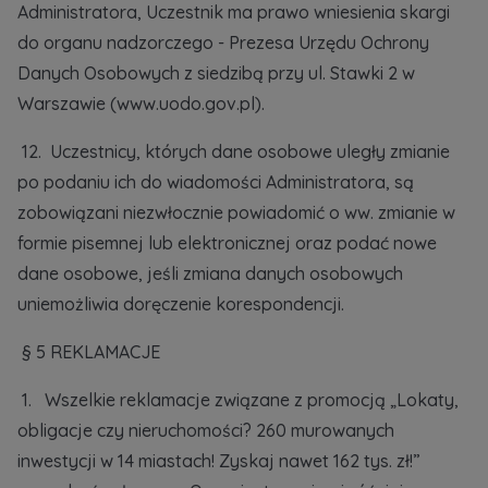
Administratora, Uczestnik ma prawo wniesienia skargi
do organu nadzorczego - Prezesa Urzędu Ochrony
Danych Osobowych z siedzibą przy ul. Stawki 2 w
Warszawie (www.uodo.gov.pl).
12. Uczestnicy, których dane osobowe uległy zmianie
po podaniu ich do wiadomości Administratora, są
zobowiązani niezwłocznie powiadomić o ww. zmianie w
formie pisemnej lub elektronicznej oraz podać nowe
dane osobowe, jeśli zmiana danych osobowych
uniemożliwia doręczenie korespondencji.
§ 5 REKLAMACJE
1. Wszelkie reklamacje związane z promocją „Lokaty,
obligacje czy nieruchomości? 260 murowanych
inwestycji w 14 miastach! Zyskaj nawet 162 tys. zł!”