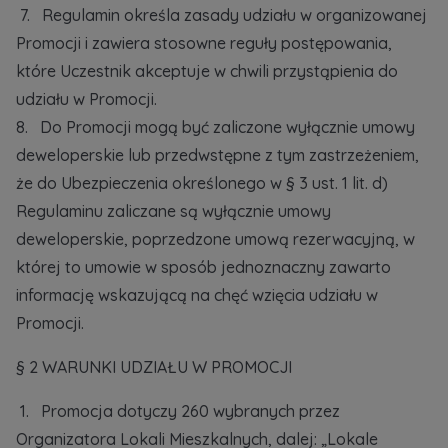
7. Regulamin określa zasady udziału w organizowanej
Promocji i zawiera stosowne reguły postępowania,
które Uczestnik akceptuje w chwili przystąpienia do
udziału w Promocji.
8. Do Promocji mogą być zaliczone wyłącznie umowy
deweloperskie lub przedwstępne z tym zastrzeżeniem,
że do Ubezpieczenia określonego w § 3 ust. 1 lit. d)
Regulaminu zaliczane są wyłącznie umowy
deweloperskie, poprzedzone umową rezerwacyjną, w
której to umowie w sposób jednoznaczny zawarto
informację wskazującą na chęć wzięcia udziału w
Promocji.
§ 2 WARUNKI UDZIAŁU W PROMOCJI
1. Promocja dotyczy 260 wybranych przez
Organizatora Lokali Mieszkalnych, dalej: „Lokale