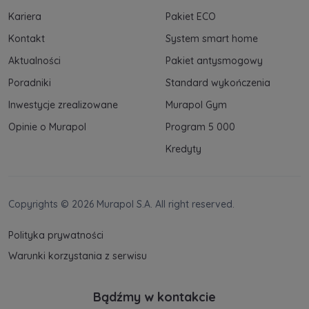
w
Polityce prywatności
.
Kariera
Pakiet ECO
Kontakt
System smart home
Aktualności
Pakiet antysmogowy
Poradniki
Standard wykończenia
Inwestycje zrealizowane
Murapol Gym
Opinie o Murapol
Program 5 000
Kredyty
Copyrights © 2026 Murapol S.A. All right reserved.
Polityka prywatności
Warunki korzystania z serwisu
Bądźmy w kontakcie