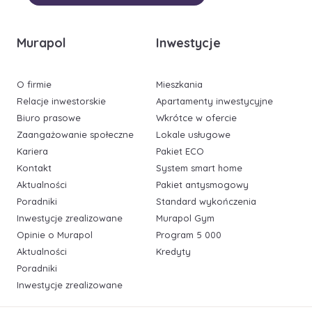
Murapol
Inwestycje
O firmie
Mieszkania
Relacje inwestorskie
Apartamenty inwestycyjne
Biuro prasowe
Wkrótce w ofercie
Zaangażowanie społeczne
Lokale usługowe
Kariera
Pakiet ECO
Kontakt
System smart home
Aktualności
Pakiet antysmogowy
Poradniki
Standard wykończenia
Inwestycje zrealizowane
Murapol Gym
Opinie o Murapol
Program 5 000
Aktualności
Kredyty
Poradniki
Inwestycje zrealizowane