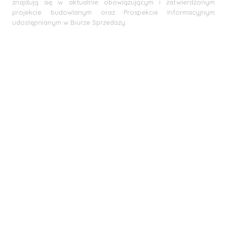
znajdują się w aktualnie obowiązującym i zatwierdzonym
projekcie budowlanym oraz Prospekcie Informacyjnym
udostępnianym w Biurze Sprzedaży.