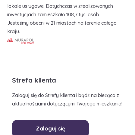
lokale usługowe. Dotychczas w zrealizowanych
inwestycjach zamieszkało 108,7 tys. osób.
Jesteśmy obecni w 21 miastach na terenie całego
kraju.
Murapol Real Estate S.A.
Strefa klienta
Zaloguj się do Strefy klienta i bądź na bieżąco z
aktualnościami dotyczącymi Twojego mieszkania!
Zaloguj się