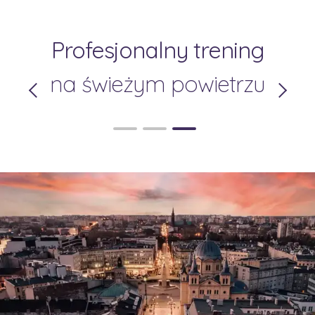
osobista strefa
Profesjonalny trening
relaksu
na świeżym powietrzu
przyjemnym otoczeniu