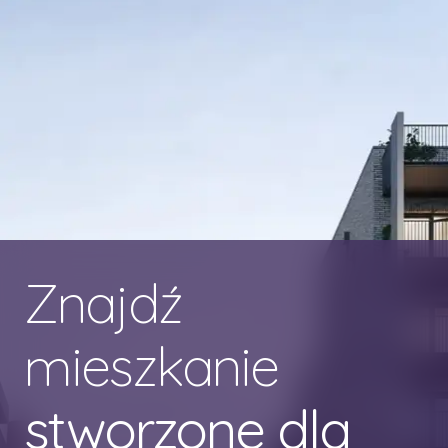
Znajdź
mieszkanie
stworzone dla