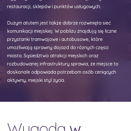
restauracji, sklepów i punktów usługowych.
Dużym atutem jest także dobrze rozwinięta sieć
komunikacji miejskiej. W pobliżu znajdują się liczne
przystanki tramwajowe i autobusowe, które
umożliwiają sprawny dojazd do różnych części
miasta. Sąsiedztwo atrakcji miejskich oraz
rozbudowanej infrastruktury sprawia, że miejsce to
doskonale odpowiada potrzebom osób ceniących
aktywny, miejski styl życia.
Wygoda
w