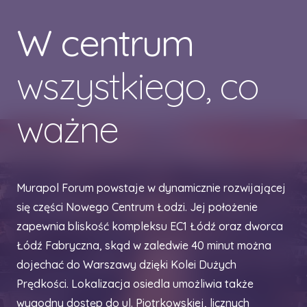
W centrum
wszystkiego, co
ważne
Murapol Forum powstaje w dynamicznie rozwijającej
się części Nowego Centrum Łodzi. Jej położenie
zapewnia bliskość kompleksu EC1 Łódź oraz dworca
Łódź Fabryczna, skąd w zaledwie 40 minut można
dojechać do Warszawy dzięki Kolei Dużych
Prędkości. Lokalizacja osiedla umożliwia także
wygodny dostęp do ul. Piotrkowskiej, licznych