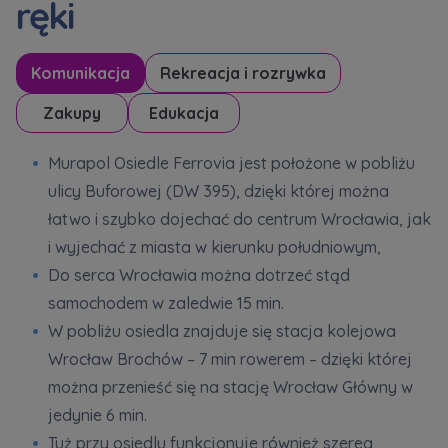
ręki
Komunikacja
Rekreacja i rozrywka
Zakupy
Edukacja
Murapol Osiedle Ferrovia jest położone w pobliżu
ulicy Buforowej (DW 395), dzięki której można
łatwo i szybko dojechać do centrum Wrocławia, jak
i wyjechać z miasta w kierunku południowym,
Do serca Wrocławia można dotrzeć stąd
samochodem w zaledwie 15 min.
W pobliżu osiedla znajduje się stacja kolejowa
Wrocław Brochów – 7 min rowerem – dzięki której
można przenieść się na stację Wrocław Główny w
jedynie 6 min.
Tuż przy osiedlu funkcjonuje również szereg