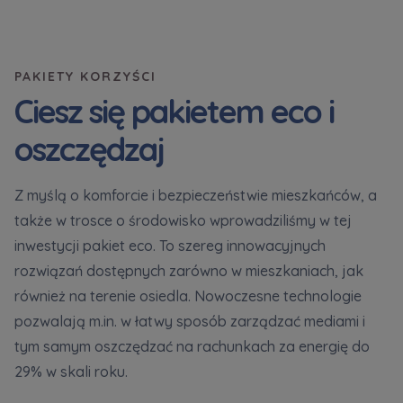
PAKIETY KORZYŚCI
Ciesz się pakietem eco i
oszczędzaj
Z myślą o komforcie i bezpieczeństwie mieszkańców, a
także w trosce o środowisko wprowadziliśmy w tej
inwestycji pakiet eco. To szereg innowacyjnych
rozwiązań dostępnych zarówno w mieszkaniach, jak
również na terenie osiedla. Nowoczesne technologie
pozwalają m.in. w łatwy sposób zarządzać mediami i
tym samym oszczędzać na rachunkach za energię do
29% w skali roku.