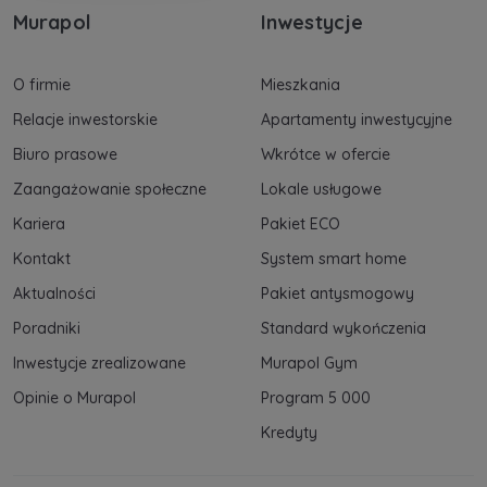
Murapol
Inwestycje
O firmie
Mieszkania
Relacje inwestorskie
Apartamenty inwestycyjne
Biuro prasowe
Wkrótce w ofercie
Zaangażowanie społeczne
Lokale usługowe
Kariera
Pakiet ECO
Kontakt
System smart home
Aktualności
Pakiet antysmogowy
Poradniki
Standard wykończenia
Inwestycje zrealizowane
Murapol Gym
Opinie o Murapol
Program 5 000
Kredyty