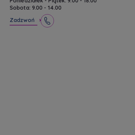
Poniedziałek - Piątek: 9.00 - 18.00
Sobota: 9.00 - 14.00
Zadzwoń
Kamil Makolądra