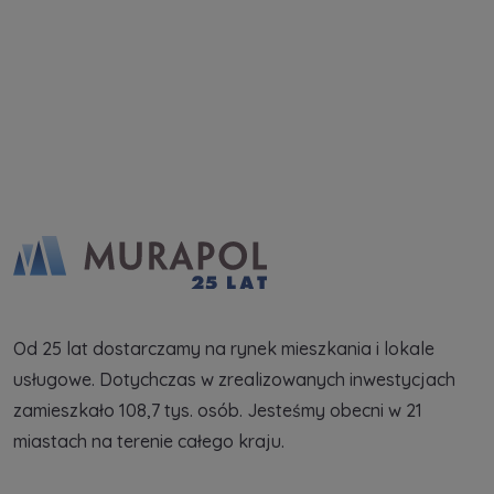
Rozwiń
Zapytaj o ofertę
Od 25 lat dostarczamy na rynek mieszkania i lokale
usługowe. Dotychczas w zrealizowanych inwestycjach
zamieszkało 108,7 tys. osób. Jesteśmy obecni w 21
miastach na terenie całego kraju.