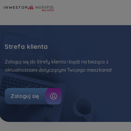
Murapol Real Estate S.A.
INWESTOR
Strefa klienta
Zaloguj się do Strefy klienta i bądź na bieżąco z
aktualnościami dotyczącymi Twojego mieszkania!
Zaloguj się