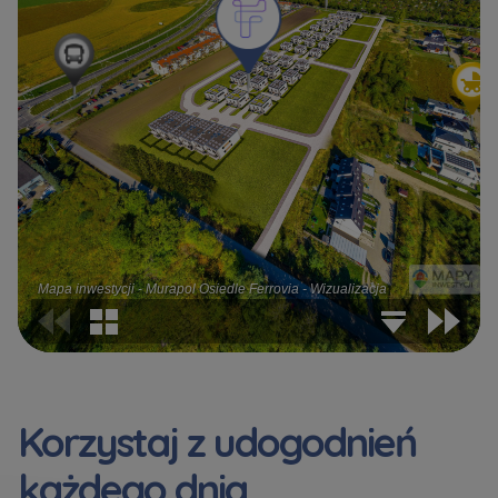
Korzystaj z udogodnień
każdego dnia