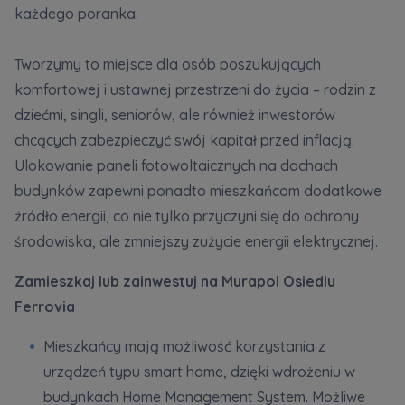
każdego poranka.
Tworzymy to miejsce dla osób poszukujących
komfortowej i ustawnej przestrzeni do życia – rodzin z
dziećmi, singli, seniorów, ale również inwestorów
chcących zabezpieczyć swój kapitał przed inflacją.
Ulokowanie paneli fotowoltaicznych na dachach
budynków zapewni ponadto mieszkańcom dodatkowe
źródło energii, co nie tylko przyczyni się do ochrony
środowiska, ale zmniejszy zużycie energii elektrycznej.
Zamieszkaj lub zainwestuj na Murapol Osiedlu
Ferrovia
Mieszkańcy mają możliwość korzystania z
urządzeń typu smart home, dzięki wdrożeniu w
budynkach Home Management System. Możliwe