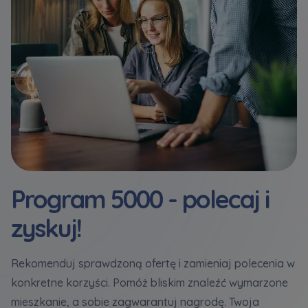
Program 5000 - polecaj i
zyskuj!
Rekomenduj sprawdzoną ofertę i zamieniaj polecenia w
konkretne korzyści. Pomóż bliskim znaleźć wymarzone
mieszkanie, a sobie zagwarantuj nagrodę. Twoja