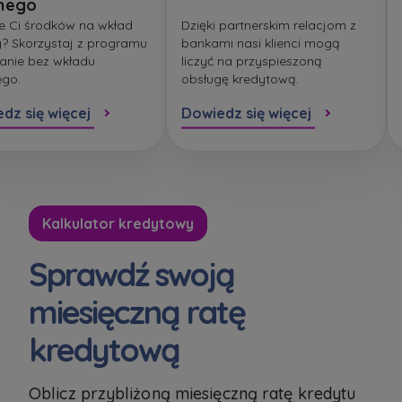
nego
e Ci środków na wkład
Dzięki partnerskim relacjom z
? Skorzystaj z programu
bankami nasi klienci mogą
anie bez wkładu
liczyć na przyspieszoną
ego.
obsługę kredytową.
dz się więcej
Dowiedz się więcej
Kalkulator kredytowy
Sprawdź swoją
miesięczną ratę
kredytową
Oblicz przybliżoną miesięczną ratę kredytu