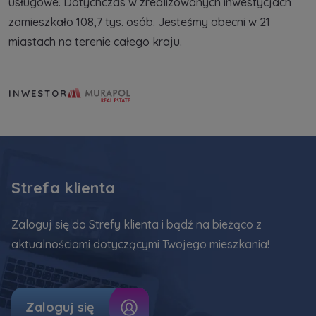
usługowe. Dotychczas w zrealizowanych inwestycjach
zamieszkało 108,7 tys. osób. Jesteśmy obecni w 21
miastach na terenie całego kraju.
Murapol Real Estate S.A.
INWESTOR
Strefa klienta
Zaloguj się do Strefy klienta i bądź na bieżąco z
aktualnościami dotyczącymi Twojego mieszkania!
Zaloguj się