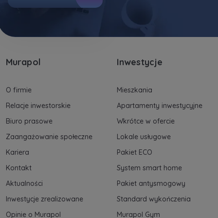
Murapol
Inwestycje
O firmie
Mieszkania
Relacje inwestorskie
Apartamenty inwestycyjne
Biuro prasowe
Wkrótce w ofercie
Zaangażowanie społeczne
Lokale usługowe
Kariera
Pakiet ECO
Kontakt
System smart home
Aktualności
Pakiet antysmogowy
Inwestycje zrealizowane
Standard wykończenia
Opinie o Murapol
Murapol Gym