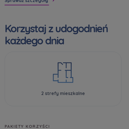
Sprawdź szczegóły
Korzystaj z udogodnień
każdego dnia
2 strefy mieszkalne
PAKIETY KORZYŚCI