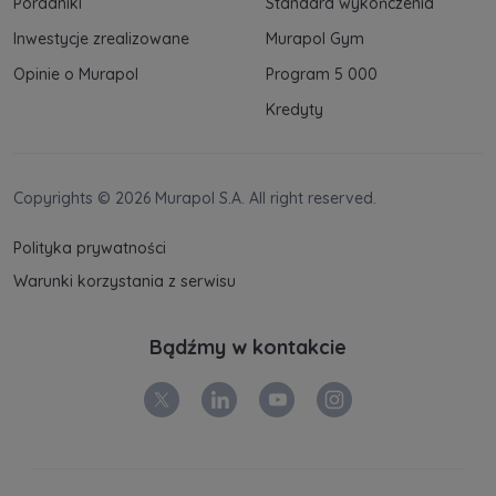
Poradniki
Standard wykończenia
Inwestycje zrealizowane
Murapol Gym
Opinie o Murapol
Program 5 000
Kredyty
Copyrights © 2026 Murapol S.A. All right reserved.
Polityka prywatności
Warunki korzystania z serwisu
Bądźmy w kontakcie