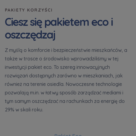
PAKIETY KORZYŚCI
Ciesz się pakietem eco i
oszczędzaj
Z myślą o komforcie i bezpieczeństwie mieszkańców, a
także w trosce o środowisko wprowadziliśmy w tej
inwestycji pakiet eco. To szereg innowacyjnych
rozwiązań dostępnych zarówno w mieszkaniach, jak
również na terenie osiedla. Nowoczesne technologie
pozwalają m.in. w łatwy sposób zarządzać mediami i
tym samym oszczędzać na rachunkach za energię do
29% w skali roku.