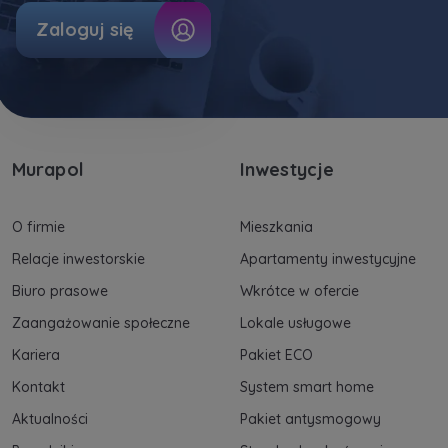
Zaloguj się
Murapol
Inwestycje
O firmie
Mieszkania
Relacje inwestorskie
Apartamenty inwestycyjne
Biuro prasowe
Wkrótce w ofercie
Zaangażowanie społeczne
Lokale usługowe
Kariera
Pakiet ECO
Kontakt
System smart home
Aktualności
Pakiet antysmogowy