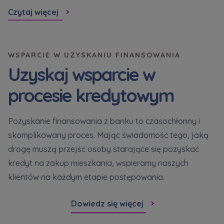
Cz
Czytaj więcej
WSPARCIE W UZYSKANIU FINANSOWANIA
Uzyskaj wsparcie w
procesie kredytowym
Pozyskanie finansowania z banku to czasochłonny i
skomplikowany proces. Mając świadomość tego, jaką
drogę muszą przejść osoby starające się pozyskać
kredyt na zakup mieszkania, wspieramy naszych
klientów na każdym etapie postępowania.
Dowiedz się więcej