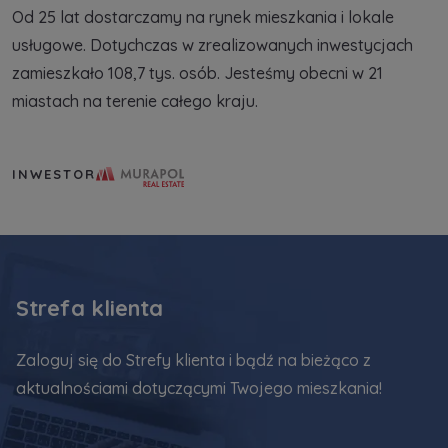
Od 25 lat dostarczamy na rynek mieszkania i lokale
usługowe. Dotychczas w zrealizowanych inwestycjach
zamieszkało 108,7 tys. osób. Jesteśmy obecni w 21
miastach na terenie całego kraju.
Murapol Real Estate S.A.
INWESTOR
Strefa klienta
Zaloguj się do Strefy klienta i bądź na bieżąco z
aktualnościami dotyczącymi Twojego mieszkania!