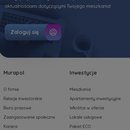
aktualnościami dotyczącymi Twojego mieszkania!
Zaloguj się
Murapol
Inwestycje
O firmie
Mieszkania
Relacje inwestorskie
Apartamenty inwestycyjne
Biuro prasowe
Wkrótce w ofercie
Zaangażowanie społeczne
Lokale usługowe
Kariera
Pakiet ECO