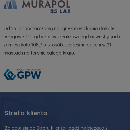
Od 25 lat dostarczamy na rynek mieszkania i lokale
usługowe. Dotychczas w zrealizowanych inwestycjach
zamieszkało 108,7 tys. osób. Jesteśmy obecni w 21
miastach na terenie całego kraju.
Strefa klienta
Zaloguj się do Strefy klienta i bądź na bieżąco z