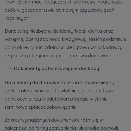
również informacji dotyczących stanu cywilnego, liczby
osób w gospodarstwie domowym czy zobowiązań
rodzinnych.
Dane te są niezbędne do identyfikacji klienta oraz
wstępnej oceny zdolności kredytowej. Na ich podstawie
bank określa m.in. zdolność kredytową wnioskodawcy,
czy koszty utrzymania gospodarstwa domowego.
Dokumenty potwierdzające dochody
Dokumenty dochodowe
to jedna z najważniejszych
części całego wniosku. To właśnie na ich podstawie
bank ocenia, czy kredytobiorca będzie w stanie
terminowo spłacać zobowiązanie.
Zakres wymaganych dokumentów różni się w
zależności od formy zatrudnienia lub źródła dochodu.