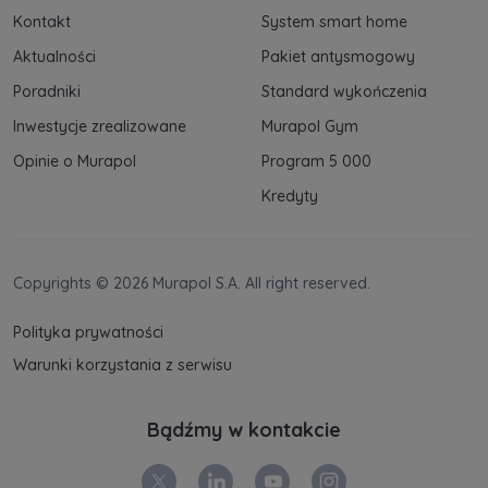
Kontakt
System smart home
Aktualności
Pakiet antysmogowy
Poradniki
Standard wykończenia
Inwestycje zrealizowane
Murapol Gym
Opinie o Murapol
Program 5 000
Kredyty
Copyrights © 2026 Murapol S.A. All right reserved.
Polityka prywatności
Warunki korzystania z serwisu
Bądźmy w kontakcie