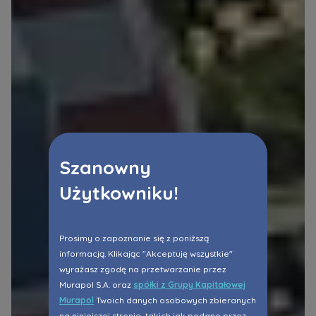
Szanowny
Użytkowniku!
Prosimy o zapoznanie się z poniższą
informacją. Klikając "Akceptuję wszystkie"
wyrażasz zgodę na przetwarzanie przez
Murapol S.A. oraz
spółki z Grupy Kapitałowej
Murapol
Twoich danych osobowych zbieranych
na niniejszej stronie, takich jak podane przez