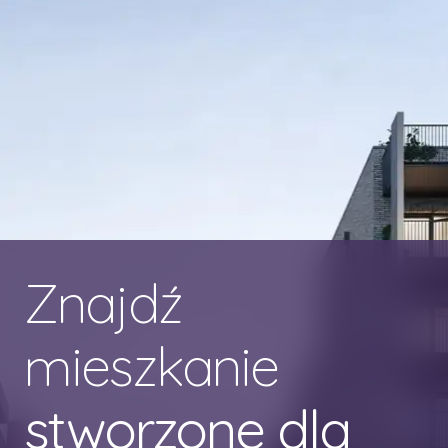
Znajdź
mieszkanie
stworzone dla