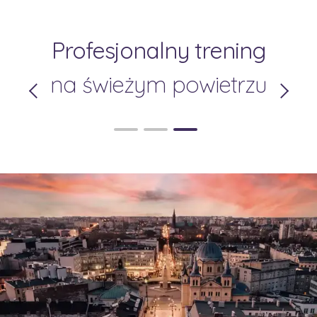
osobista strefa
Profesjonalny trening
relaksu
na świeżym powietrzu
przyjemnym otoczeniu