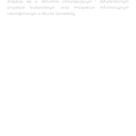
znajdują się w aktualnie obowiązującym i zatwierdzonym
projekcie budowlanym oraz Prospekcie Informacyjnym
udostępnianym w Biurze Sprzedaży.