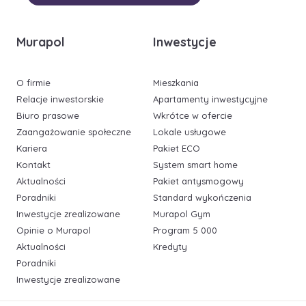
Murapol
Inwestycje
O firmie
Mieszkania
Relacje inwestorskie
Apartamenty inwestycyjne
Biuro prasowe
Wkrótce w ofercie
Zaangażowanie społeczne
Lokale usługowe
Kariera
Pakiet ECO
Kontakt
System smart home
Aktualności
Pakiet antysmogowy
Poradniki
Standard wykończenia
Inwestycje zrealizowane
Murapol Gym
Opinie o Murapol
Program 5 000
Aktualności
Kredyty
Poradniki
Inwestycje zrealizowane