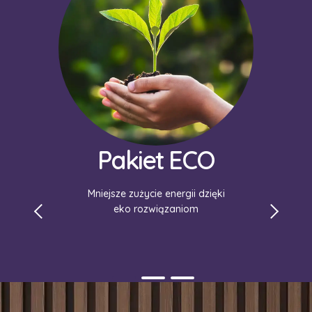
Pakiet ECO
Mniejsze zużycie energii dzięki
eko rozwiązaniom