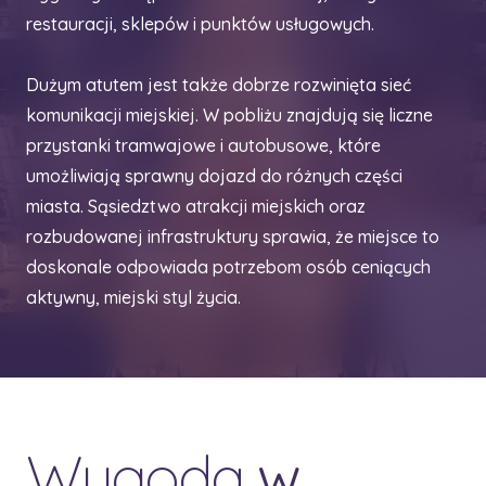
restauracji, sklepów i punktów usługowych.
Dużym atutem jest także dobrze rozwinięta sieć
komunikacji miejskiej. W pobliżu znajdują się liczne
przystanki tramwajowe i autobusowe, które
umożliwiają sprawny dojazd do różnych części
miasta. Sąsiedztwo atrakcji miejskich oraz
rozbudowanej infrastruktury sprawia, że miejsce to
doskonale odpowiada potrzebom osób ceniących
aktywny, miejski styl życia.
Wygoda
w