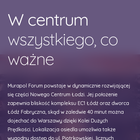
W centrum
wszystkiego, co
ważne
Murapol Forum powstaje w dynamicznie rozwijającej
się części Nowego Centrum Łodzi. Jej położenie
zapewnia bliskość kompleksu EC1 Łódź oraz dworca
Łódź Fabryczna, skąd w zaledwie 40 minut można
dojechać do Warszawy dzięki Kolei Dużych
Prędkości. Lokalizacja osiedla umożliwia także
wygodny dostęp do ul. Piotrkowskiej, licznych