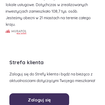
lokale usługowe. Dotychczas w zrealizowanych
inwestycjach zamieszkało 108,7 tys. osób.
Jesteśmy obecni w 21 miastach na terenie całego
kraju.
Murapol Real Estate S.A.
Strefa klienta
Zaloguj się do Strefy klienta i bądź na bieżąco z
aktualnościami dotyczącymi Twojego mieszkania!
Zaloguj się