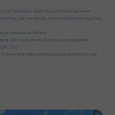
 oraz Starołęka, dzięki którym można sprawnie
 Warty, jak i na Rataje, jezioro Maltańskie czy Stary
uje zaledwie kwadrans.
dynie 200 m od osiedla funkcjonują przystanki
211, 231).
 Poznań Starołęka, która pozwala dotrzeć m.in. na