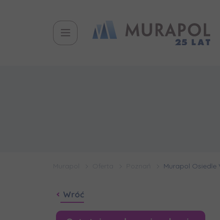
Murapol
Oferta
Poznań
Murapol Osiedle 
Wróć