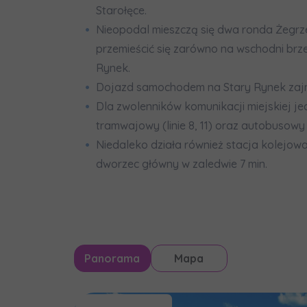
Starołęce.
Nieopodal mieszczą się dwa ronda Żegrze
przemieścić się zarówno na wschodni brzeg
Rynek.
Dojazd samochodem na Stary Rynek zajm
Dla zwolenników komunikacji miejskiej je
tramwajowy (linie 8, 11) oraz autobusowy (
Niedaleko działa również stacja kolejowa
dworzec główny w zaledwie 7 min.
Panorama
Mapa