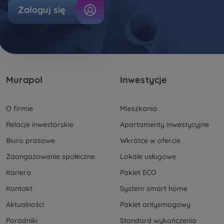
Zaloguj się
Murapol
Inwestycje
O firmie
Mieszkania
Relacje inwestorskie
Apartamenty inwestycyjne
Biuro prasowe
Wkrótce w ofercie
Zaangażowanie społeczne
Lokale usługowe
Kariera
Pakiet ECO
Kontakt
System smart home
Aktualności
Pakiet antysmogowy
Poradniki
Standard wykończenia