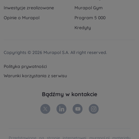
Inwestycje zrealizowane
Murapol Gym
Opinie o Murapol
Program 5 000
Kredyty
Copyrights © 2026 Murapol S.A. All right reserved.
Polityka prywatności
Warunki korzystania z serwisu
Bądźmy w kontakcie
Przedstawione na stronie internetowej murapol.pl materiały