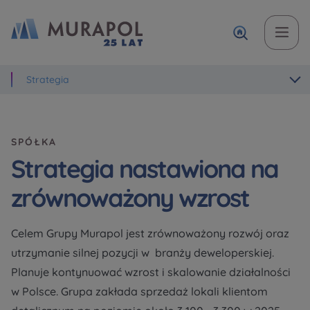
Strategia
Temat
Imię i nazwisko
Imię i nazwisko
Вас зацікавила наша пропозиція? Заповніть бланк,
і наші консультанти нададуть Вам детальну
Zakup mieszkania | lokalu
інформацію з приводу наших квартир та
SPÓŁKA
апартаментів інвестиційних у вибраному місті.
W jakiej sprawie się kontaktujesz
Telefon
Telefon
Strategia nastawiona na
Оберіть місто
zrównoważony wzrost
Оберіть місто
Celem Grupy Murapol jest zrównoważony rozwój oraz
E-mail
E-mail
utrzymanie silnej pozycji w branży deweloperskiej.
Ім’я та прізвище
Ulubione
Planuje kontynuować wzrost i skalowanie działalności
Nie wybrano
w Polsce. Grupa zakłada sprzedaż lokali klientom
Wiadomość
Wiadomość